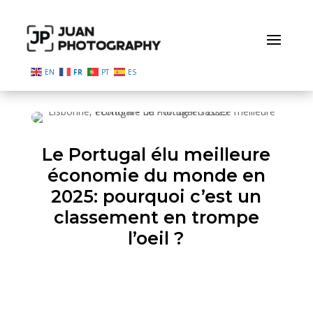
EN
FR
PT
ES
Le Portugal élu meilleure
économie du monde en
2025: pourquoi c’est un
classement en trompe
l’oeil ?