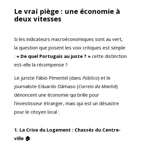
Le vrai piège : une économie à
deux vitesses
Si les indicateurs macroéconomiques sont au vert,
la question que posent les voix critiques est simple
:
« De quel Portugais au juste ? »
cette distinction
est-elle la récompense ?
Le juriste Fábio Pimentel (dans
Público
) et le
journaliste Eduardo Dâmaso (
Correio da Manhã
)
dénoncent une économie qui brille pour
l’investisseur étranger, mais qui est un désastre
pour le citoyen local :
1. La Crise du Logement : Chassés du Centre-
ville 🏠