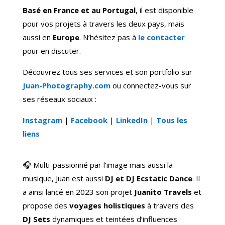
Basé en France et au Portugal
, il est disponible
pour vos projets à travers les deux pays, mais
aussi en
Europe
. N’hésitez pas à
le contacter
pour en discuter.
Découvrez tous ses services et son portfolio sur
Juan-Photography.com
ou connectez-vous sur
ses réseaux sociaux :
Instagram
|
Facebook
|
LinkedIn
|
Tous les
liens
🎧 Multi-passionné par l’image mais aussi la
musique, Juan est aussi
DJ et DJ Ecstatic Dance
. Il
a ainsi lancé en 2023 son projet
Juanito Travels
et
propose des
voyages holistiques
à travers des
DJ Sets
dynamiques et teintées d’influences