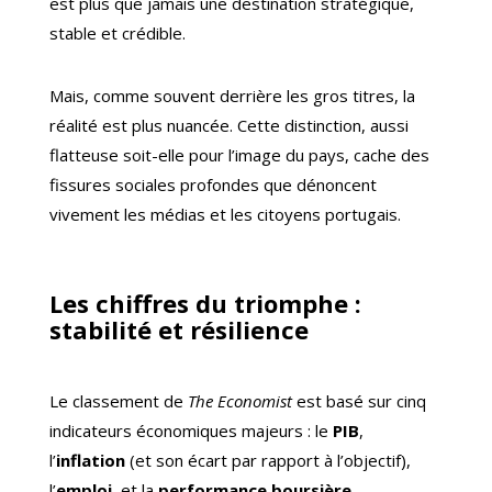
est plus que jamais une destination stratégique,
stable et crédible.
Mais, comme souvent derrière les gros titres, la
réalité est plus nuancée. Cette distinction, aussi
flatteuse soit-elle pour l’image du pays, cache des
fissures sociales profondes que dénoncent
vivement les médias et les citoyens portugais.
Les chiffres du triomphe :
stabilité et résilience
Le classement de
The Economist
est basé sur cinq
indicateurs économiques majeurs : le
PIB
,
l’
inflation
(et son écart par rapport à l’objectif),
l’
emploi
, et la
performance boursière
.