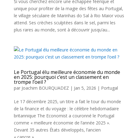
Si vous cherchez encore une échappée féérique et
unique pour profiter de la magie des fêtes au Portugal,
le village séculaire de Marinhas do Sal à Rio Maior vous
attend. Ses crèches sculptées dans le sel, parmi les
plus rares au monde, sont à découvrir jusqu’au...
Le Portugal élu meilleure économie du monde
en 2025: pourquoi c’est un classement en
trompe l’oeil ?
par
Joachim BOURQUADEZ
|
Jan 5, 2026
|
Portugal
Le 17 décembre 2025, un titre a fait le tour du monde
de la finance et du voyage : le célèbre hebdomadaire
britannique The Economist a couronné le Portugal
comme « meilleure économie de l’année 2025 ».
Devant 35 autres États développés, l’ancien
« cancre »...