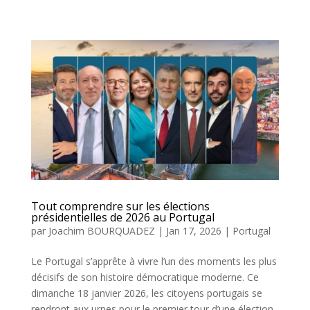
Tout comprendre sur les élections
présidentielles de 2026 au Portugal
par
Joachim BOURQUADEZ
|
Jan 17, 2026
|
Portugal
Le Portugal s’apprête à vivre l’un des moments les plus
décisifs de son histoire démocratique moderne. Ce
dimanche 18 janvier 2026, les citoyens portugais se
rendront aux urnes pour le premier tour d’une élection